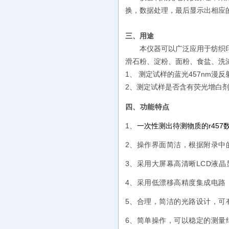
换，数据处理，最后显示出相应
三、用途
本仪器可以广泛应用于纺织
滑石粉、淀粉、面粉、食盐、洗
1、 测定试样的蓝光457nm漫反射
2、测定试样是否含有荧光增白剂
四、功能特点
1、
一次性测出待测物质的r45
2、操作界面简洁，根据附录中
3、采用大屏幕高清晰LCD液
4、采用低漂移高精度集成电路
5、合理，简洁的光路设计，可
6、简单操作，可以稳定的测量