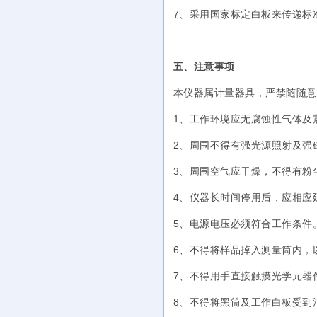
7、采用国家标定白板来传递标
五、注意事项
本仪器属计量器具，严禁随随意
1、工作环境应无腐蚀性气体及
2、周围不得有强光源照射及强
3、周围空气应干燥，不得有粉
4、仪器长时间停用后，应相应
5、电源电压必须符合工作条件
6、不得将样品掉入测量筒内，
7、不得用手直接触摸光学元器
8、不得将黑筒及工作白板受到