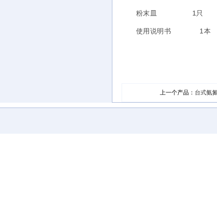
粉末皿 1只
使用说明书 1本
上一个产品：
台式氨