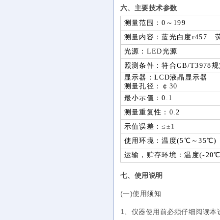
六、主要技术参数
测量范围：0～199
测量内容：蓝光白度r457 
光源：LED光源
照测条件：符合GB/T3978规定
显示器：LCD液晶显示器
测量孔径：￠30
最小示值：0.1
测量重复性：0.2
示值误差：
≤±1
使用环境：温度(5℃～35℃)；
运输，贮存环境：温度(-20℃～
七、使用说明
(一)
使用须知
1、仪器使用前必须仔细阅读本