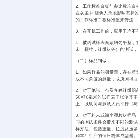
2、工作标准白板与参比标准白
在灰尘中,避免人为地影响其标
的工作标准白板标准值来传递.
3、在开机工作前，应用干净不
4、被测试样表面须均匀平整，
末，颗粒，纤维状等）的测试，
（二）
样品制做
1、如果样品的测量面，存在着
或不同角度的测量，取所测得白
2、对于纸张、布及各种纤维织品
50×70毫米的试样若干张使
上，以纵向与测试人员平行（与
3、对于粉末或细小颗粒状样品
同的测试条件会带来不同的测试
样方法。包括重量、粒度及压紧
购本厂生产的恒压粉体成型器。