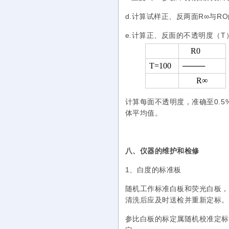
d.计算试样正、反两面R∞与R
e.计算正、反面的不透明度（T
R0
T=100
────
R∞
计算每面不透明度，准确至0.5%
体平均值。
八、仪器的维护和检修
1、白度的标准板
随机工作标准白板和荧光白板，
清洗后应及时送检并重新定标。
参比白板的标定属随机校准定标