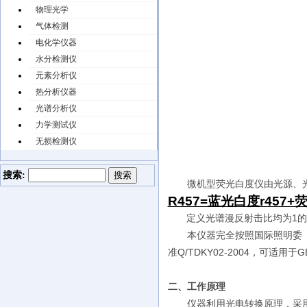
物理光学
气体检测
电化学仪器
水分检测仪
元素分析仪
热分析仪器
光谱分析仪
力学测试仪
无损检测仪
搜索:
微机型荧光白度仪由光源、
R457=蓝光白度r457
定义光谱漫反射击比均为1的
本仪器完全按照国际照明委
准Q/TDKY02-2004，可适用于GB
二、工作原理
仪器利用光电转换原理，采