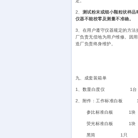
定。
2、
测试粉末或细小颗粒状样品
仪器不能校零及测量不准确。
3、在用户遵守仪器规定的方法
厂负责无偿地为用户维修。因用
造厂负责终身维护。
九、成套装箱单
1、数显白度仪 1台
2、附件：工作标准白板 
参比标准白板 1块
荧光标准白板 1块
黑筒 1只