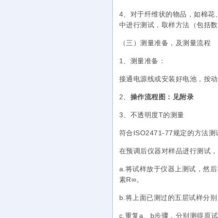
4、对于纤维状的物品，如棉花
中进行测试，取样方法（包括数
（三）
测量准备，及测量流程
1、测量准备：
接通电源线或安装好电池，按动
2、
操作流程图：见附录
3、不透明度T的测量
符合ISO2471-77规定的方法
在预调后仪器对样品进行测试，
a.将试样放于仪器上测试，然
素R∞。
b.将上面已测过的五层试样分
c.重复a、b步骤，分别测得原