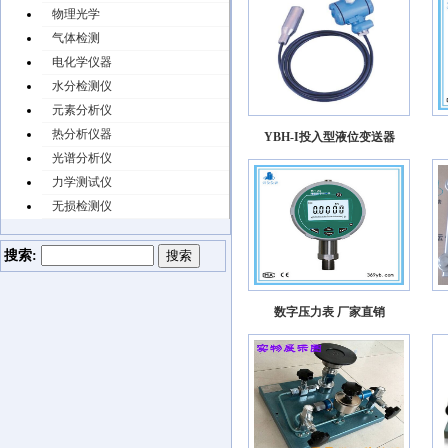
物理光学
气体检测
电化学仪器
水分检测仪
元素分析仪
热分析仪器
YBH-I投入型液位变送器
光谱分析仪
力学测试仪
无损检测仪
搜索:
数字压力表 厂家直销