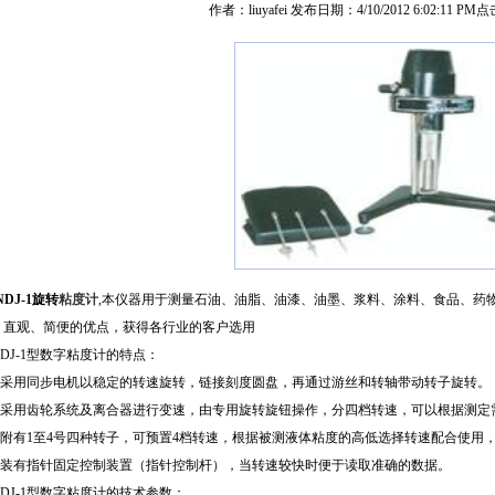
作者：liuyafei 发布日期：4/10/2012 6:02:11 PM
NDJ-1旋转
粘度计
,本仪器用于测量石油、油脂、油漆、油墨、浆料、涂料、食品、药
、直观、简便的优点，获得各行业的客户选用
DJ-1型数字粘度计的特点：
.采用同步电机以稳定的转速旋转，链接刻度圆盘，再通过游丝和转轴带动转子旋转。
.采用齿轮系统及离合器进行变速，由专用旋转旋钮操作，分四档转速，可以根据测定
.附有1至4号四种转子，可预置4档转速，根据被测液体粘度的高低选择转速配合使用
.装有指针固定控制装置（指针控制杆），当转速较快时便于读取准确的数据。
DJ-1型数字粘度计的技术参数：