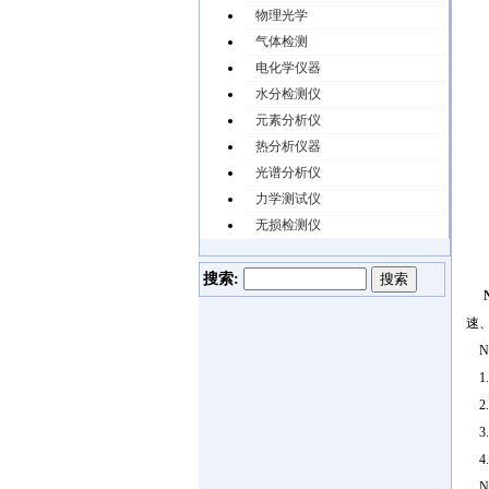
物理光学
气体检测
电化学仪器
水分检测仪
元素分析仪
热分析仪器
光谱分析仪
力学测试仪
无损检测仪
搜索:
速
N
1
2
3
4
N