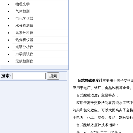
物理光学
气体检测
电化学仪器
水分检测仪
元素分析仪
热分析仪器
光谱分析仪
力学测试仪
无损检测仪
搜索:
台式酸碱浓度计
主要用于离子交换
应用于电厂、钢厂、食品饮料等企业
台式酸碱浓度计主要特点：
应用于离子交换法制取高纯水工艺中
污染和极化效应。可以大提高离子交
于电力、化工、冶金、食品、制药等行业中
台式酸碱浓度计技术指标：
显 示：4位0.8英寸LED显示